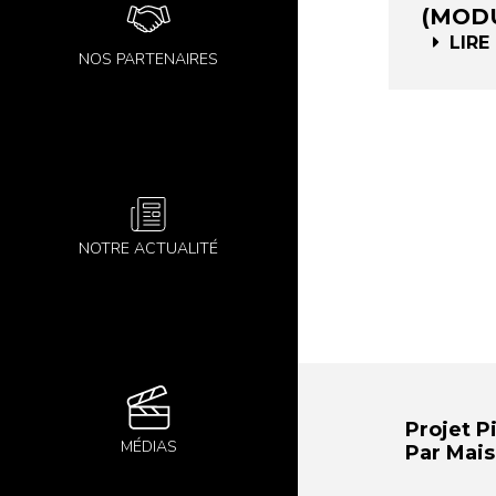
(MODU
LIRE
NOS PARTENAIRES
NOTRE ACTUALITÉ
Projet P
MÉDIAS
Par Mais