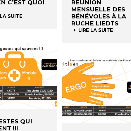
EN C’EST QUOI
RÉUNION
MENSUELLE DES
BÉNÉVOLES À LA
 LA SUITE
RUCHE LIEDTS
LIRE LA SUITE
ESTES QUI
NT !!!