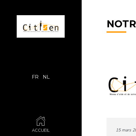
NOTR
FR
NL
15 mars 2
ACCUEIL