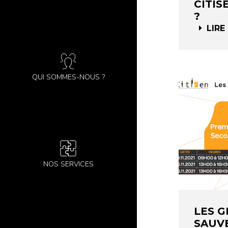
CITIS
?
LIRE
QUI SOMMES-NOUS ?
NOS SERVICES
LES G
SAUVE