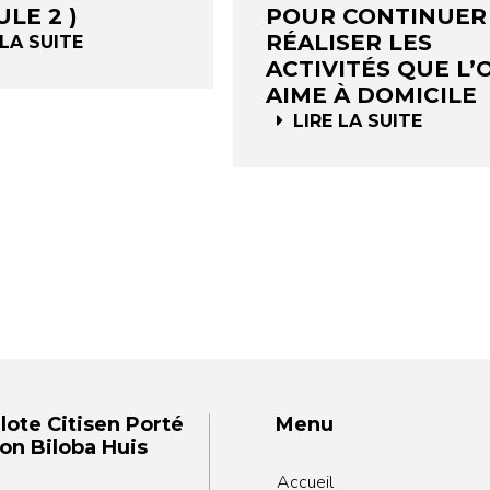
LE 2 )
POUR CONTINUER
RÉALISER LES
 LA SUITE
ACTIVITÉS QUE L’
AIME À DOMICILE
LIRE LA SUITE
ilote Citisen Porté
Menu
on Biloba Huis
Accueil