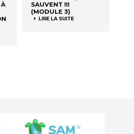
 À
SAUVENT !!!
(MODULE 3)
ON
LIRE LA SUITE